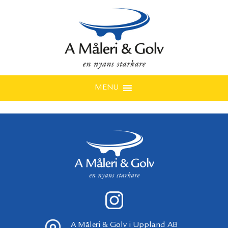
MENU
A Måleri & Golv i Uppland AB