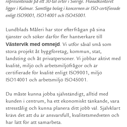
representerade på ett 30-tal orter i Sverige. Huvudkontoret
ligger i Kalmar. Samtliga bolag i koncernen är ISO-certifierade
enligt ISO9001, ISO14001 och ISO45001.
Lundblads Måleri har stor efterfrågan på sina
tjänster och söker därför fler hantverkare till
Västervik med omnejd
. Vi utför såväl små som
stora projekt åt byggföretag, kommun, stat,
landsting och åt privatpersoner. Vi jobbar aktivt med
kvalité, miljö och arbetsmiljöfrågor och är
certifierade för kvalité enligt ISO9001, miljö
ISO14001 och arbetsmiljö ISO45001.
Du måste kunna jobba självständigt, alltid med
kunden i centrum, ha ett ekonomiskt tänkande, vara
stresstålig och kunna planera ditt jobb väl. Självklart
krävs det att du är ansvarsfull, kvalitetsmedveten och
har lätt för att samarbeta.