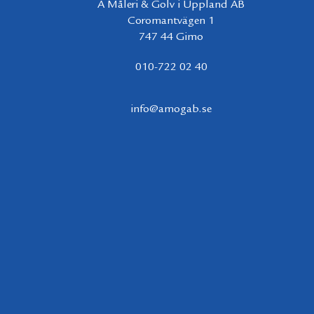
A Måleri & Golv i Uppland AB
Coromantvägen 1
747 44 Gimo
010-722 02 40
info@amogab.se