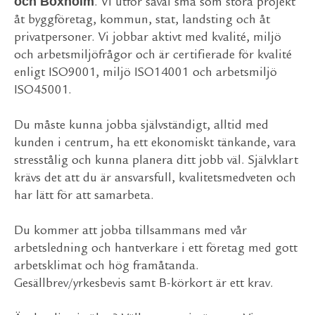
och Boxholm
. Vi utför såväl små som stora projekt
åt byggföretag, kommun, stat, landsting och åt
privatpersoner. Vi jobbar aktivt med kvalité, miljö
och arbetsmiljöfrågor och är certifierade för kvalité
enligt ISO9001, miljö ISO14001 och arbetsmiljö
ISO45001.
Du måste kunna jobba självständigt, alltid med
kunden i centrum, ha ett ekonomiskt tänkande, vara
stresstålig och kunna planera ditt jobb väl. Självklart
krävs det att du är ansvarsfull, kvalitetsmedveten och
har lätt för att samarbeta.
Du kommer att jobba tillsammans med vår
arbetsledning och hantverkare i ett företag med gott
arbetsklimat och hög framåtanda.
Gesällbrev/yrkesbevis samt B-körkort är ett krav.