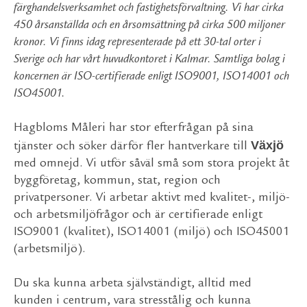
färghandelsverksamhet och fastighetsförvaltning. Vi har cirka
450 årsanställda och en årsomsättning på cirka 500 miljoner
kronor. Vi finns idag representerade på ett 30-tal orter i
Sverige och har vårt huvudkontoret i Kalmar. Samtliga bolag i
koncernen är ISO-certifierade enligt ISO9001, ISO14001 och
ISO45001.
Hagbloms Måleri har stor efterfrågan på sina
Växjö
tjänster och söker därför fler hantverkare till
med omnejd. Vi utför såväl små som stora projekt åt
byggföretag, kommun, stat, region och
privatpersoner. Vi arbetar aktivt med kvalitet-, miljö-
och arbetsmiljöfrågor och är certifierade enligt
ISO9001 (kvalitet), ISO14001 (miljö) och ISO45001
(arbetsmiljö).
Du ska kunna arbeta självständigt, alltid med
kunden i centrum, vara stresstålig och kunna