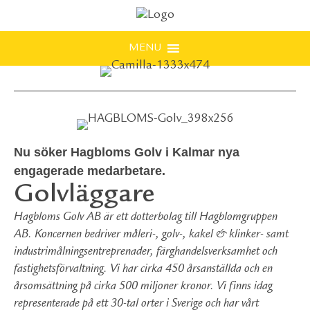
MENU
Nu söker Hagbloms Golv i Kalmar nya
engagerade medarbetare.
Golvläggare
Hagbloms Golv AB är ett dotterbolag till Hagblomgruppen
AB. Koncernen bedriver måleri-, golv-, kakel & klinker- samt
industrimålningsentreprenader, färghandelsverksamhet och
fastighetsförvaltning. Vi har cirka 450 årsanställda och en
årsomsättning på cirka 500 miljoner kronor. Vi finns idag
representerade på ett 30-tal orter i Sverige och har vårt