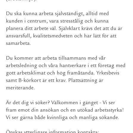
Du ska kunna arbeta självständigt, alltid med
kunden i centrum, vara stresstålig och kunna
planera ditt arbete väl. Självklart krävs det att du är
ansvarsfull, kvalitetsmedveten och har lätt för att
samarbeta.
Du kommer att arbeta tillsammans med vår
arbetsledning och våra hantverkare i ett företag med
gott arbetsklimat och hög framåtanda. Yrkesbevis
samt B-körkort är ett krav. Plattsättning är
meriterande.
Är det dig vi söker? Välkommen i gänget - Vi ser
fram emot din ansökan och en utökad arbetsstyrka!
Vi ser gärna både kvinnliga och manliga sökande.
Önskas ytterligare information kontakta: