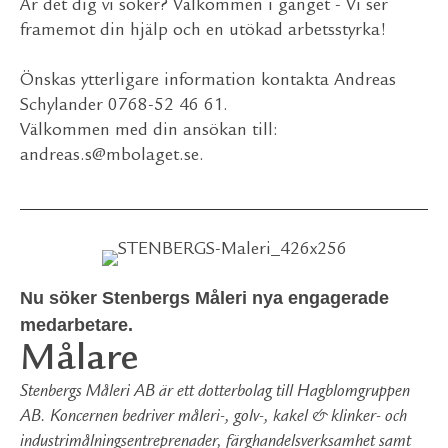
Är det dig vi söker? Välkommen i gänget - Vi ser
framemot din hjälp och en utökad arbetsstyrka!
Önskas ytterligare information kontakta Andreas
Schylander 0768-52 46 61.
Välkommen med din ansökan till:
andreas.s@mbolaget.se
.
Nu söker Stenbergs Måleri nya engagerade
medarbetare.
Målare
Stenbergs Måleri AB är ett dotterbolag till Hagblomgruppen
AB. Koncernen bedriver måleri-, golv-, kakel & klinker- och
industrimålningsentreprenader, färghandelsverksamhet samt