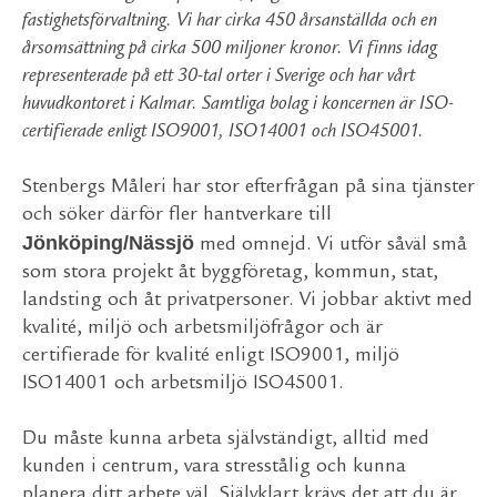
fastighetsförvaltning. Vi har cirka 450 årsanställda och en
årsomsättning på cirka 500 miljoner kronor. Vi finns idag
representerade på ett 30-tal orter i Sverige och har vårt
huvudkontoret i Kalmar. Samtliga bolag i koncernen är ISO-
certifierade enligt ISO9001, ISO14001 och ISO45001.
Stenbergs Måleri har stor efterfrågan på sina tjänster
och söker därför fler hantverkare till
Jönköping/Nässjö
med omnejd. Vi utför såväl små
som stora projekt åt byggföretag, kommun, stat,
landsting och åt privatpersoner. Vi jobbar aktivt med
kvalité, miljö och arbetsmiljöfrågor och är
certifierade för kvalité enligt ISO9001, miljö
ISO14001 och arbetsmiljö ISO45001.
Du måste kunna arbeta självständigt, alltid med
kunden i centrum, vara stresstålig och kunna
planera ditt arbete väl. Självklart krävs det att du är