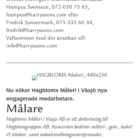
Hampus Svensson, 072-050 73 65,
hampus@harryssons.com eller
Fredrik Synnermark, 073-333 66 44,
fredrik@harryssons.com.
Välkommen med din ansökan till:
info@harryssons.com
Nu söker Hagbloms Måleri i Växjö nya
engagerade medarbetare.
Målare
Hagbloms Måleri i Växjö AB är ett dotterbolag till
Hagblomgruppen AB. Koncernen bedriver måleri-, golv-, kakel
& klinker- samt industrimålningsentreprenader,