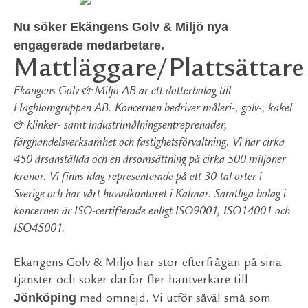
Nu söker Ekängens Golv & Miljö nya
engagerade medarbetare.
Mattläggare/Plattsättare
Ekängens Golv & Miljö AB är ett dotterbolag till
Hagblomgruppen AB. Koncernen bedriver måleri-, golv-, kakel
& klinker- samt industrimålningsentreprenader,
färghandelsverksamhet och fastighetsförvaltning. Vi har cirka
450 årsanställda och en årsomsättning på cirka 500 miljoner
kronor. Vi finns idag representerade på ett 30-tal orter i
Sverige och har vårt huvudkontoret i Kalmar. Samtliga bolag i
koncernen är ISO-certifierade enligt ISO9001, ISO14001 och
ISO45001.
Ekängens Golv & Miljö har stor efterfrågan på sina
tjänster och söker därför fler hantverkare till
Jönköping
med omnejd. Vi utför såväl små som