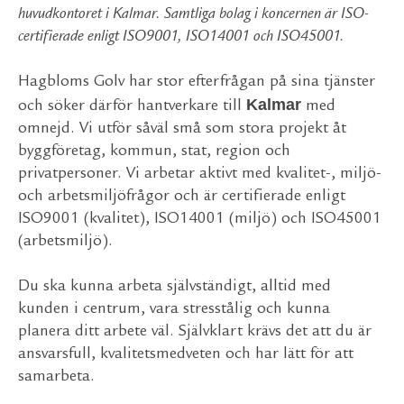
huvudkontoret i Kalmar. Samtliga bolag i koncernen är ISO-
certifierade enligt ISO9001, ISO14001 och ISO45001.
Hagbloms Golv har stor efterfrågan på sina tjänster
Kalmar
och söker därför hantverkare till
med
omnejd. Vi utför såväl små som stora projekt åt
byggföretag, kommun, stat, region och
privatpersoner. Vi arbetar aktivt med kvalitet-, miljö-
och arbetsmiljöfrågor och är certifierade enligt
ISO9001 (kvalitet), ISO14001 (miljö) och ISO45001
(arbetsmiljö).
Du ska kunna arbeta självständigt, alltid med
kunden i centrum, vara stresstålig och kunna
planera ditt arbete väl. Självklart krävs det att du är
ansvarsfull, kvalitetsmedveten och har lätt för att
samarbeta.