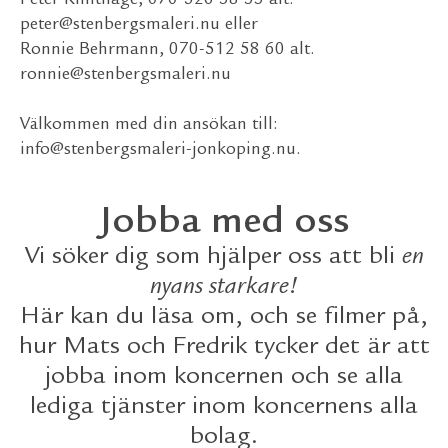
Peter Klinthage, 070-526 38 33 alt.
peter@stenbergsmaleri.nu
eller
Ronnie Behrmann, 070-512 58 60 alt.
ronnie@stenbergsmaleri.nu
Välkommen med din ansökan till:
info@stenbergsmaleri-jonkoping.nu
.
Jobba med oss
Vi söker dig som hjälper oss att bli
en
nyans starkare!
Här kan du läsa om, och se filmer på,
hur Mats och Fredrik tycker det är att
jobba inom koncernen och se alla
lediga tjänster inom koncernens alla
bolag.