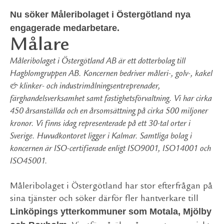
Nu söker Måleribolaget i Östergötland nya
engagerade medarbetare.
Målare
Måleribolaget i Östergötland AB är ett dotterbolag till
Hagblomgruppen AB. Koncernen bedriver måleri-, golv-, kakel
& klinker- och industrimålningsentreprenader,
färghandelsverksamhet samt fastighetsförvaltning. Vi har cirka
450 årsanställda och en årsomsättning på cirka 500 miljoner
kronor. Vi finns idag representerade på ett 30-tal orter i
Sverige. Huvudkontoret ligger i Kalmar. Samtliga bolag i
koncernen är ISO-certifierade enligt ISO9001, ISO14001 och
ISO45001.
Måleribolaget i Östergötland har stor efterfrågan på
sina tjänster och söker därför fler hantverkare till
Linköpings ytterkommuner som Motala, Mjölby