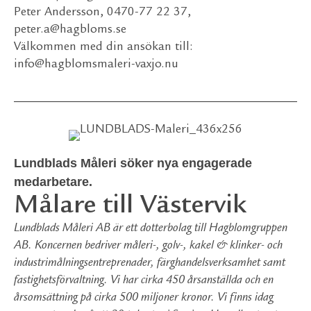
Peter Andersson, 0470-77 22 37,
peter.a@hagbloms.se
Välkommen med din ansökan till:
info@hagblomsmaleri-vaxjo.nu
Lundblads Måleri söker nya engagerade
medarbetare.
Målare till Västervik
Lundblads Måleri AB är ett dotterbolag till Hagblomgruppen
AB. Koncernen bedriver måleri-, golv-, kakel & klinker- och
industrimålningsentreprenader, färghandelsverksamhet samt
fastighetsförvaltning. Vi har cirka 450 årsanställda och en
årsomsättning på cirka 500 miljoner kronor. Vi finns idag