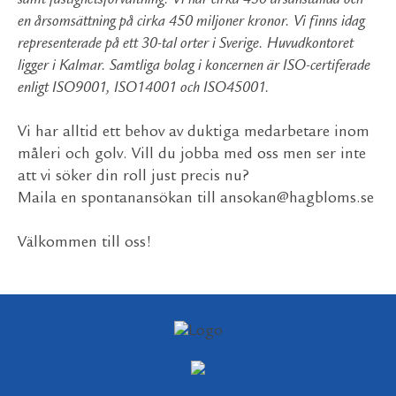
samt fastighetsförvaltning. Vi har cirka 450 årsanställda och
en årsomsättning på cirka 450 miljoner kronor. Vi finns idag
representerade på ett 30-tal orter i Sverige. Huvudkontoret
ligger i Kalmar. Samtliga bolag i koncernen är ISO-certiferade
enligt ISO9001, ISO14001 och ISO45001.
Vi har alltid ett behov av duktiga medarbetare inom
måleri och golv. Vill du jobba med oss men ser inte
att vi söker din roll just precis nu?
Maila en spontanansökan till
ansokan@hagbloms.se
Välkommen till oss!