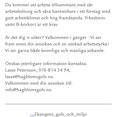
Du kommer att arbeta tillsammans med vår
arbetsledning och våra hantverkare i ett företag med
gott arbetsklimat och hög framåtanda. Yrkesbevis
samt B-körkort är ett krav.
Är det dig vi söker? Välkommen i gänget - Vi ser
fram emot din ansökan och en utökad arbetsstyrka!
Vi ser gärna både kvinnliga och manliga sökande.
Önskas ytterligare information kontakta:
Lasse Petersson, 076-814 34 94,
lasse@hagblomsgolv.nu.
Välkommen med din ansökan till:
info@hagblomsgolv.nu