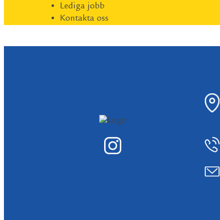
Lediga jobb
Kontakta oss