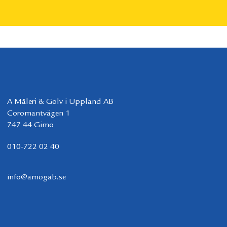
A Måleri & Golv i Uppland AB
Coromantvägen 1
747 44 Gimo
010-722 02 40
info@amogab.se