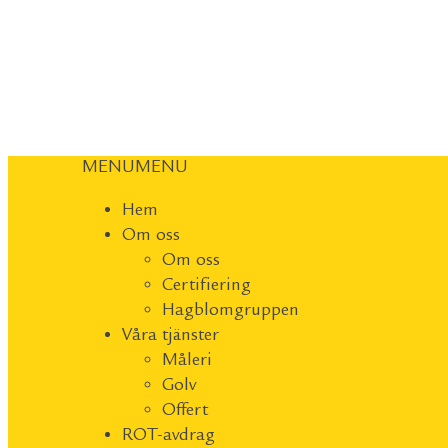
MENU
MENU
Hem
Om oss
Om oss
Certifiering
Hagblomgruppen
Våra tjänster
Måleri
Golv
Offert
ROT-avdrag